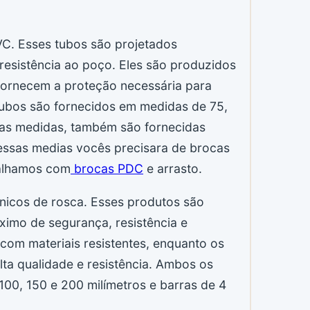
VC. Esses tubos são projetados
resistência ao poço. Eles são produzidos
 fornecem a proteção necessária para
ubos são fornecidos em medidas de 75,
estas medidas, também são fornecidas
dessas medias vocês precisara de brocas
balhamos com
brocas PDC
e arrasto.
icos de rosca. Esses produtos são
ximo de segurança, resistência e
 com materiais resistentes, enquanto os
lta qualidade e resistência. Ambos os
0, 150 e 200 milímetros e barras de 4