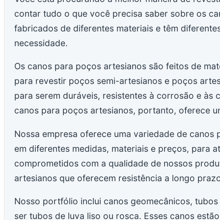
contar tudo o que você precisa saber sobre os ca
fabricados de diferentes materiais e têm diferent
necessidade.
Os canos para poços artesianos são feitos de mat
para revestir poços semi-artesianos e poços artes
para serem duráveis, resistentes à corrosão e às 
canos para poços artesianos, portanto, oferece u
Nossa empresa oferece uma variedade de canos pa
em diferentes medidas, materiais e preços, para 
comprometidos com a qualidade de nossos produ
artesianos que oferecem resistência a longo prazo
Nosso portfólio inclui canos geomecânicos, tubos 
ser tubos de luva liso ou rosca. Esses canos est