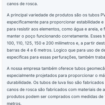
canos de rosca.
A principal variedade de produtos são os tubos P
especificamente para proporcionar estabilidade e 
para resistir aos elementos, como água e areia, e
manter o poço funcionando corretamente. Esses t
100, 110, 125, 150 e 200 milímetros e, a partir d
barras de 4 e 6 metros. Logico que para uso de 
especificas para essas perfurações, também tra
A nossa empresa também oferece tubos geomecân
especialmente projetados para proporcionar o má
durabilidade. Os tubos de luva liso são fabricados
canos de rosca são fabricados com materiais de a
produtos podem ser comprados com medidas de 10
metros.