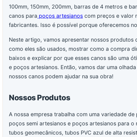
100mm, 150mm, 200mm, barras de 4 metros e barr
canos para
poços artesianos
com preços e valor m
fabricantes. Isso é possível porque oferecemos n
Neste artigo, vamos apresentar nossos produtos d
como eles são usados, mostrar como a compra dir
baixos e explicar por que esses canos são uma ó
e poços artesianos. Então, vamos dar uma olhada
nossos canos podem ajudar na sua obra!
Nossos Produtos
A nossa empresa trabalha com uma variedade de
poços semi artesianos e poços artesianos para o 
tubos geomecânicos, tubos PVC azul de alta resist