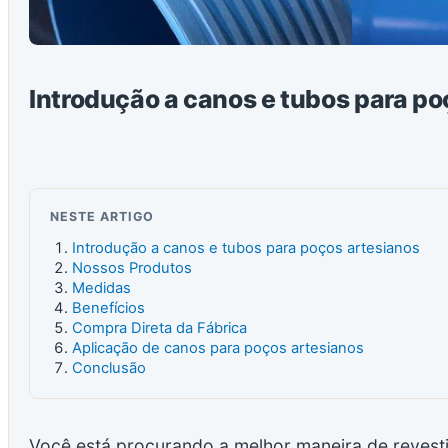
Introdução a canos e tubos para po
NESTE ARTIGO
Introdução a canos e tubos para poços artesianos
Nossos Produtos
Medidas
Benefícios
Compra Direta da Fábrica
Aplicação de canos para poços artesianos
Conclusão
Você está procurando a melhor maneira de revest