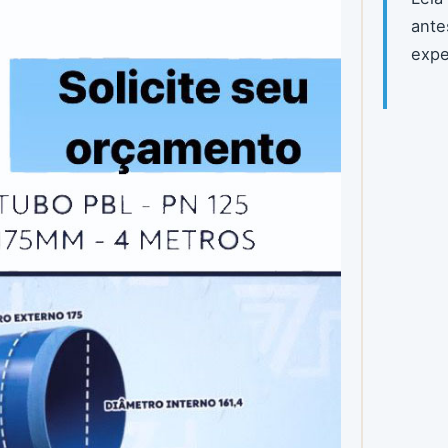
ante
expe