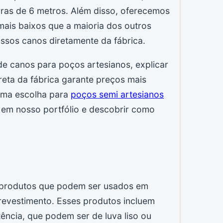
as de 6 metros. Além disso, oferecemos
ais baixos que a maioria dos outros
ossos canos diretamente da fábrica.
e canos para poços artesianos, explicar
eta da fábrica garante preços mais
tima escolha para
poços semi artesianos
 em nosso portfólio e descobrir como
 produtos que podem ser usados em
revestimento. Esses produtos incluem
ência, que podem ser de luva liso ou