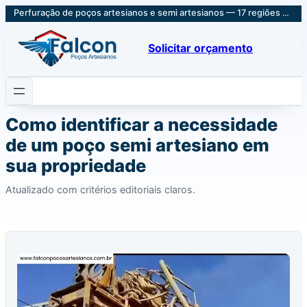
Perfuração de poços artesianos e semi artesianos — 17 regiões em SP e Sul de MG
Solicitar orçamento
Como identificar a necessidade
de um poço semi artesiano em
sua propriedade
Atualizado com critérios editoriais claros.