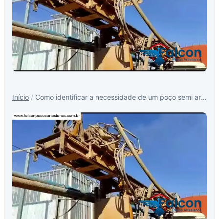
Início
/
Como identificar a necessidade de um poço semi artesiano em sua propriedade