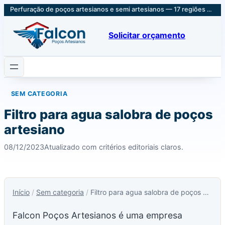
Perfuração de poços artesianos e semi artesianos — 17 regiões em SP e Sul de MG
Solicitar orçamento
SEM CATEGORIA
Filtro para agua salobra de poços
artesiano
08/12/2023
Atualizado com critérios editoriais claros.
Início
/
Sem categoria
/
Filtro para agua salobra de poços artesiano
Falcon Poços Artesianos é uma empresa