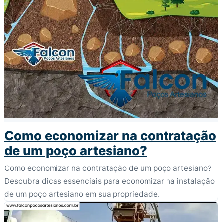
Como economizar na contratação
de um poço artesiano?
Como economizar na contratação de um poço artesiano?
Descubra dicas essenciais para economizar na instalação
de um poço artesiano em sua propriedade.