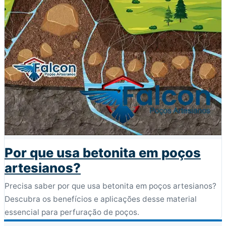
Por que usa betonita em poços
artesianos?
Precisa saber por que usa betonita em poços artesianos?
Descubra os benefícios e aplicações desse material
essencial para perfuração de poços.