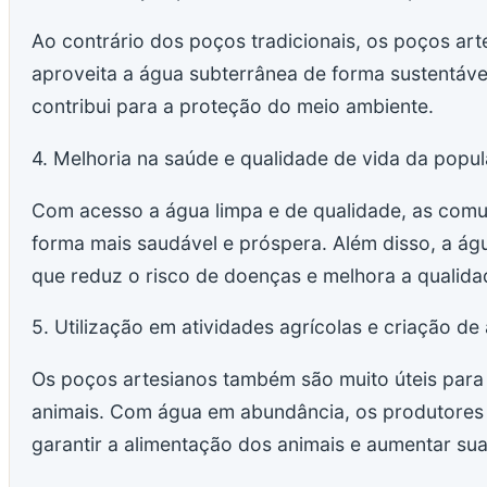
Ao contrário dos poços tradicionais, os poços art
aproveita a água subterrânea de forma sustentável
contribui para a proteção do meio ambiente.
4. Melhoria na saúde e qualidade de vida da popul
Com acesso a água limpa e de qualidade, as comu
forma mais saudável e próspera. Além disso, a águ
que reduz o risco de doenças e melhora a qualida
5. Utilização em atividades agrícolas e criação de 
Os poços artesianos também são muito úteis para a
animais. Com água em abundância, os produtores r
garantir a alimentação dos animais e aumentar sua