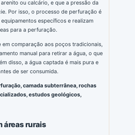
renito ou calcário, e que a pressão da
cie. Por isso, o processo de perfuração é
am equipamentos específicos e realizam
eas para a perfuração.
e em comparação aos poços tradicionais,
amento manual para retirar a água, o que
ém disso, a água captada é mais pura e
antes de ser consumida.
rfuração, camada subterrânea, rochas
cializados, estudos geológicos,
 áreas rurais