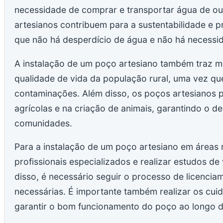
necessidade de comprar e transportar água de out
artesianos contribuem para a sustentabilidade e
que não há desperdício de água e não há necessid
A instalação de um poço artesiano também traz mel
qualidade de vida da população rural, uma vez que
contaminações. Além disso, os poços artesianos p
agrícolas e na criação de animais, garantindo o 
comunidades.
Para a instalação de um poço artesiano em áreas r
profissionais especializados e realizar estudos de 
disso, é necessário seguir o processo de licencia
necessárias. É importante também realizar os c
garantir o bom funcionamento do poço ao longo 