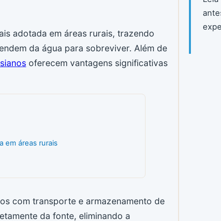
ante
expe
is adotada em áreas rurais, trazendo
pendem da água para sobreviver. Além de
sianos
oferecem vantagens significativas
a em áreas rurais
stos com transporte e armazenamento de
etamente da fonte, eliminando a