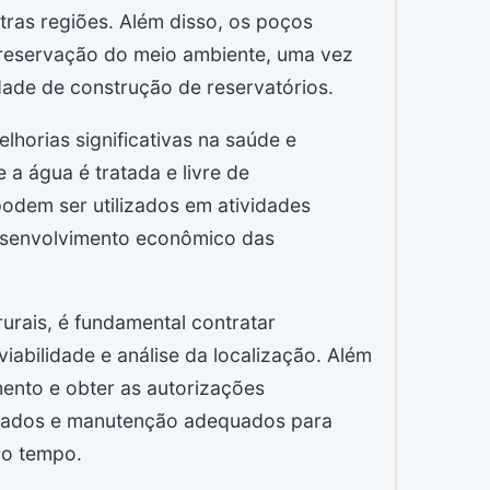
ras regiões. Além disso, os poços
 preservação do meio ambiente, uma vez
ade de construção de reservatórios.
horias significativas na saúde e
 a água é tratada e livre de
odem ser utilizados em atividades
desenvolvimento econômico das
urais, é fundamental contratar
viabilidade e análise da localização. Além
mento e obter as autorizações
uidados e manutenção adequados para
do tempo.