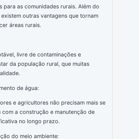
s para as comunidades rurais. Além do
, existem outras vantagens que tornam
er áreas rurais.
ável, livre de contaminações e
tar da população rural, que muitas
alidade.
mento de água:
res e agricultores não precisam mais se
u com a construção e manutenção de
ficativa no longo prazo.
vação do meio ambiente: