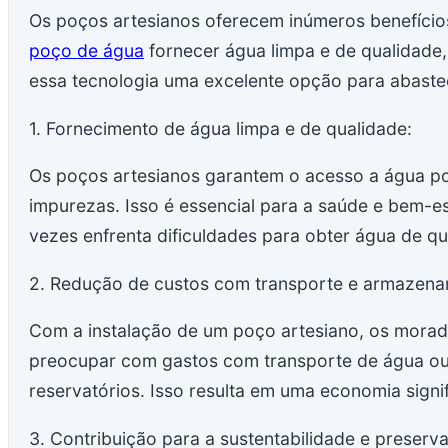
Os poços artesianos oferecem inúmeros benefício
poço de água
fornecer água limpa e de qualidade
essa tecnologia uma excelente opção para abastec
1. Fornecimento de água limpa e de qualidade:
Os poços artesianos garantem o acesso a água pot
impurezas. Isso é essencial para a saúde e bem-es
vezes enfrenta dificuldades para obter água de qu
2. Redução de custos com transporte e armazena
Com a instalação de um poço artesiano, os morado
preocupar com gastos com transporte de água o
reservatórios. Isso resulta em uma economia signi
3. Contribuição para a sustentabilidade e preser