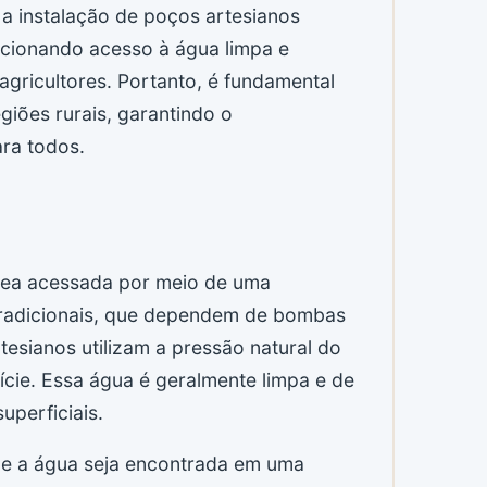
 instalação de poços artesianos
rcionando acesso à água limpa e
gricultores. Portanto, é fundamental
giões rurais, garantindo o
ra todos.
nea acessada por meio de uma
tradicionais, que dependem de bombas
tesianos utilizam a pressão natural do
ície. Essa água é geralmente limpa e de
uperficiais.
que a água seja encontrada em uma