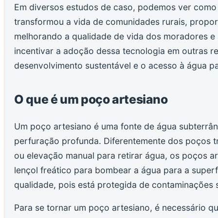
Em diversos estudos de caso, podemos ver como a
transformou a vida de comunidades rurais, propo
melhorando a qualidade de vida dos moradores e a
incentivar a adoção dessa tecnologia em outras re
desenvolvimento sustentável e o acesso à água pa
O que é um poço artesiano
Um poço artesiano é uma fonte de água subterrâ
perfuração profunda. Diferentemente dos poços 
ou elevação manual para retirar água, os poços ar
lençol freático para bombear a água para a superf
qualidade, pois está protegida de contaminações s
Para se tornar um poço artesiano, é necessário 