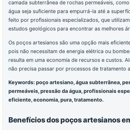
camada subterrânea de rochas permeáveis, como a
água seja suficiente para empurrá-la até a superfí
feito por profissionais especializados, que utiliz
estudos geológicos para encontrar as melhores ár
Os poços artesianos são uma opção mais eficient
pois não necessitam de energia elétrica ou bombe
resulta em uma economia de recursos e custos. Al
não precisa passar por processos de tratamento 
Keywords: poço artesiano, água subterrânea, pe
permeáveis, pressão da água, profissionais espe
eficiente, economia, pura, tratamento.
Benefícios dos poços artesianos em