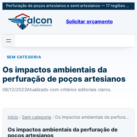
Perfuração de poços artesianos e semi artesianos — 17 regiões em SP e Sul de MG
Solicitar orçamento
SEM CATEGORIA
Os impactos ambientais da
perfuração de poços artesianos
08/12/2023
Atualizado com critérios editoriais claros.
Início
/
Sem categoria
/
Os impactos ambientais da perfuração de poços artesianos
Os impactos ambientais da perfuração de
poços artesianos