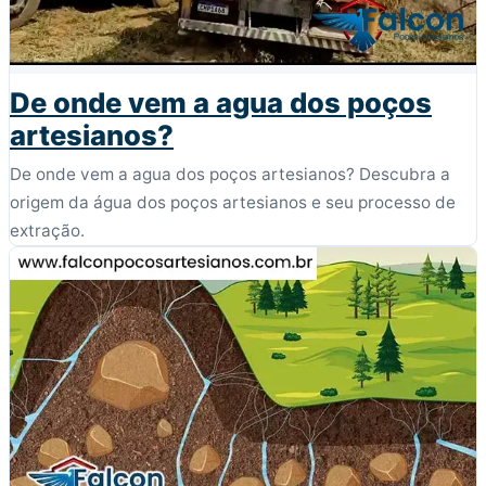
De onde vem a agua dos poços
artesianos?
De onde vem a agua dos poços artesianos? Descubra a
origem da água dos poços artesianos e seu processo de
extração.