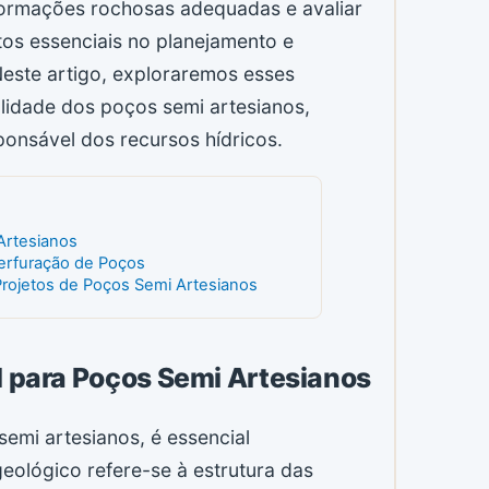
 formações rochosas adequadas e avaliar
os essenciais no planejamento e
este artigo, exploraremos esses
alidade dos poços semi artesianos,
ponsável dos recursos hídricos.
Artesianos
erfuração de Poços
Projetos de Poços Semi Artesianos
l para Poços Semi Artesianos
semi artesianos, é essencial
geológico refere-se à estrutura das