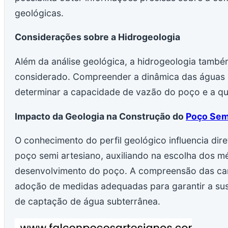
geológicas.
Considerações sobre a Hidrogeologia
Além da análise geológica, a hidrogeologia també
considerado. Compreender a dinâmica das águas s
determinar a capacidade de vazão do poço e a qu
Impacto da Geologia na Construção do
Poço Sem
O conhecimento do perfil geológico influencia di
poço semi artesiano, auxiliando na escolha dos m
desenvolvimento do poço. A compreensão das cara
adoção de medidas adequadas para garantir a sust
de captação de água subterrânea.