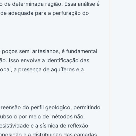
de determinada região. Essa análise é
idade adequada para a perfuração do
e poços semi artesianos, é fundamental
ão. Isso envolve a identificação das
ocal, a presença de aquíferos e a
eensão do perfil geológico, permitindo
o subsolo por meio de métodos não
esistividade e a sísmica de reflexão
omposição e a distribuição das camadas