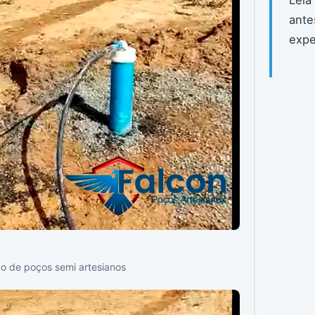
ante
expe
ão de poços semi artesianos