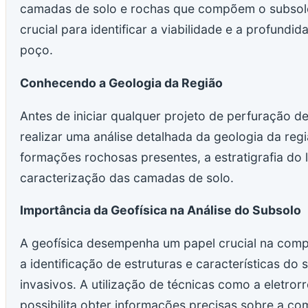
camadas de solo e rochas que compõem o subsolo 
crucial para identificar a viabilidade e a profund
poço.
Conhecendo a Geologia da Região
Antes de iniciar qualquer projeto de perfuração d
realizar uma análise detalhada da geologia da regi
formações rochosas presentes, a estratigrafia do l
caracterização das camadas de solo.
Importância da Geofísica na Análise do Subsolo
A geofísica desempenha um papel crucial na compr
a identificação de estruturas e características d
invasivos. A utilização de técnicas como a eletrorr
possibilita obter informações precisas sobre a c