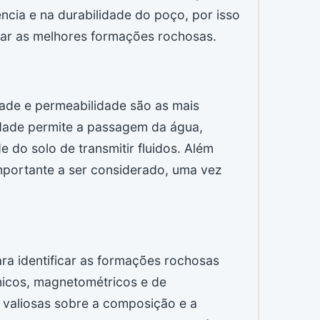
ncia e na durabilidade do poço, por isso
icar as melhores formações rochosas.
ade e permeabilidade são as mais
dade permite a passagem da água,
do solo de transmitir fluidos. Além
importante a ser considerado, uma vez
ara identificar as formações rochosas
micos, magnetométricos e de
s valiosas sobre a composição e a