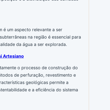
m é um aspecto relevante a ser
ubterrâneas na região é essencial para
alidade da água a ser explorada.
i Artesiano
retamente o processo de construção do
étodos de perfuração, revestimento e
cterísticas geológicas permite a
entabilidade e a eficiência do sistema