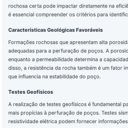
rochosa certa pode impactar diretamente na eficiê
é essencial compreender os critérios para identif
Características Geológicas Favoráveis
Formações rochosas que apresentam alta porosid
adequadas para a perfuração de poços. A porosi
enquanto a permeabilidade determina a capacidade 
disso, a resistência da rocha também é um fator 
que influencia na estabilidade do poço.
Testes Geofísicos
A realização de testes geofísicos é fundamental p
mais propícias à perfuração de poços. Testes sís
resistividade elétrica podem fornecer informaçõe